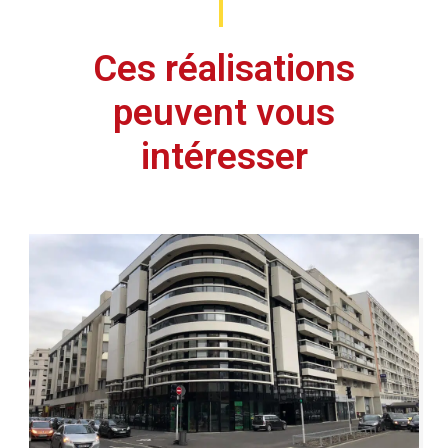
Ces réalisations
peuvent vous
intéresser