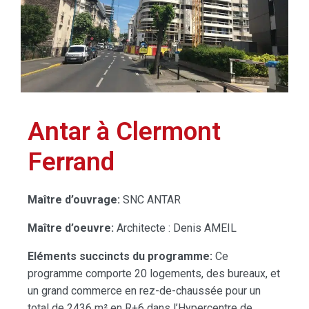
Antar à Clermont
Ferrand
Maître d’ouvrage:
SNC ANTAR
Maître d’oeuvre:
Architecte :
Denis AMEIL
Eléments succincts du programme:
Ce
programme comporte 20 logements, des bureaux, et
un grand commerce en rez-de-chaussée pour un
total de 2436 m² en R+6 dans l’Hypercentre de