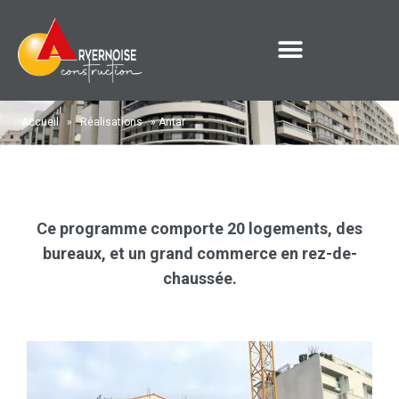
Accueil
»
Réalisations
»
Antar
Ce programme comporte 20 logements, des
bureaux, et un grand commerce en rez-de-
chaussée.