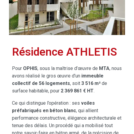
Résidence ATHLETIS
Pour
OPHIS
, sous la maîtrise d’œuvre de
MTA
, nous
avons réalisé le gros œuvre d’un
immeuble
collectif de 56 logements
, soit
3 516 m²
de
surface habitable, pour
2 369 861 € HT
.
Ce qui distingue l’opération : ses
voiles
préfabriqués en béton blanc
, qui allient
performance constructive, élégance architecturale et
tenue des délais. Un procédé qui a mobilisé tout
notre savoir-faire en béton armé, de la précision de