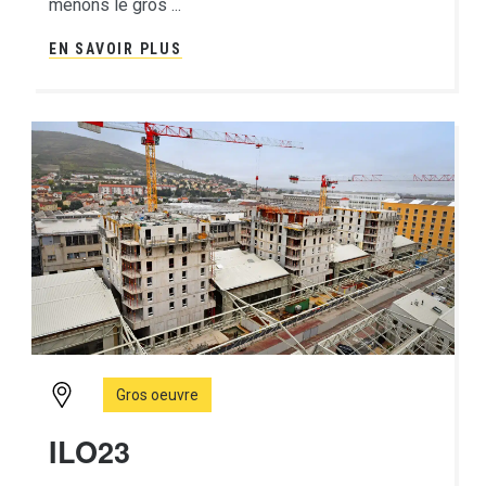
menons le gros ...
EN SAVOIR PLUS
Gros oeuvre
ILO23