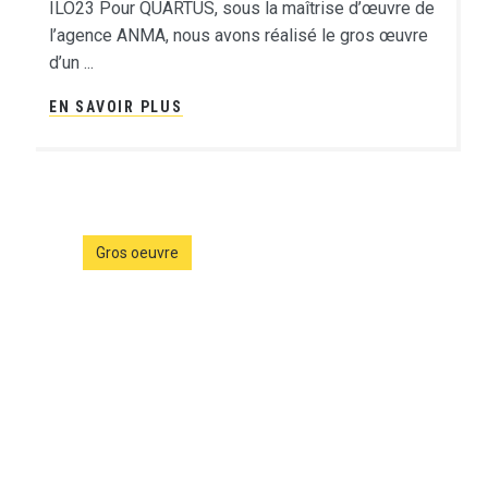
ILO23 Pour QUARTUS, sous la maîtrise d’œuvre de
l’agence ANMA, nous avons réalisé le gros œuvre
d’un ...
EN SAVOIR PLUS
Gros oeuvre
Pôle Médical Pérignat-
lès-Sarliève